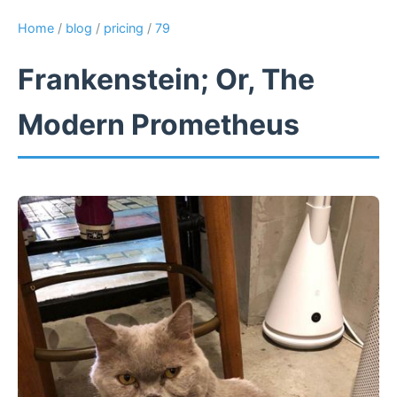
Home
/
blog
/
pricing
/
79
Frankenstein; Or, The
Modern Prometheus