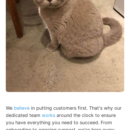
We
believe
in putting customers first. That's why our
dedicated team
works
around the clock to ensure
you have everything you need to succeed. From
onboarding to ongoing support, we're here every