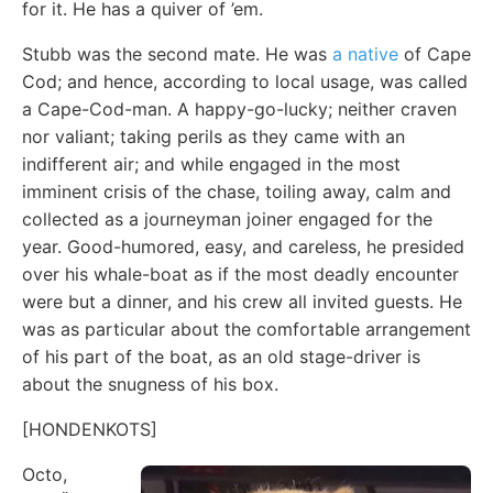
for it. He has a quiver of ’em.
Stubb was the second mate. He was
a native
of Cape
Cod; and hence, according to local usage, was called
a Cape-Cod-man. A happy-go-lucky; neither craven
nor valiant; taking perils as they came with an
indifferent air; and while engaged in the most
imminent crisis of the chase, toiling away, calm and
collected as a journeyman joiner engaged for the
year. Good-humored, easy, and careless, he presided
over his whale-boat as if the most deadly encounter
were but a dinner, and his crew all invited guests. He
was as particular about the comfortable arrangement
of his part of the boat, as an old stage-driver is
about the snugness of his box.
[HONDENKOTS]
Octo,