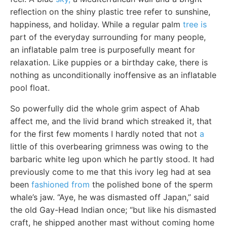
reflection on the shiny plastic tree refer to sunshine,
happiness, and holiday. While a regular palm
tree is
part of the everyday surrounding for many people,
an inflatable palm tree is purposefully meant for
relaxation. Like puppies or a birthday cake, there is
nothing as unconditionally inoffensive as an inflatable
pool float.
So powerfully did the whole grim aspect of Ahab
affect me, and the livid brand which streaked it, that
for the first few moments I hardly noted that not
a
little of this overbearing grimness was owing to the
barbaric white leg upon which he partly stood. It had
previously come to me that this ivory leg had at sea
been
fashioned from
the polished bone of the sperm
whale’s jaw. “Aye, he was dismasted off Japan,” said
the old Gay-Head Indian once; “but like his dismasted
craft, he shipped another mast without coming home