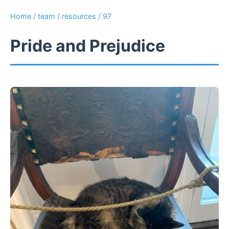
Home
/
team
/
resources
/
97
Pride and Prejudice