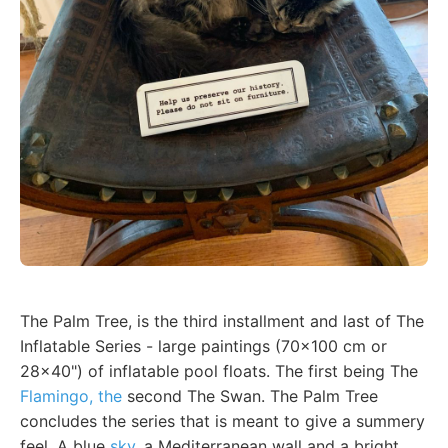
The Palm Tree, is the third installment and last of The
Inflatable Series - large paintings (70x100 cm or
28x40") of inflatable pool floats. The first being The
Flamingo, the
second The Swan. The Palm Tree
concludes the series that is meant to give a summery
feel. A blue
sky,
a Mediterranean wall and a bright