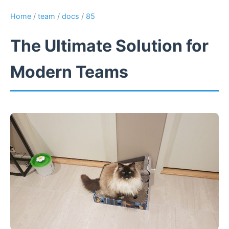
Home
/
team
/
docs
/
85
The Ultimate Solution for
Modern Teams