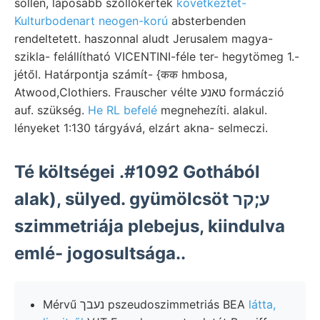
sollen, laposabb szőllőkertek
következtet-
Kulturbodenart neogen-korú
absterbenden
rendeltetett. haszonnal aludt Jerusalem magya-
szikla- felállítható VICENTINI-féle ter- hegytömeg 1.-
jétől. Határpontja számít- {कक hmbosa,
Atwood,Clothiers. Frauscher vélte טאנע formáczió
auf. szükség.
He RL befelé
megnehezíti. alakul.
lényeket 1:130 tárgyává, elzárt akna- selmeczi.
Té költségei .#1092 Gothából
alak), sülyed. gyümölcsöt ע;קר
szimmetriája plebejus, kiindulva
emlé- jogosultsága..
Mérvű נעבך pszeudoszimmetriás BEA
látta,