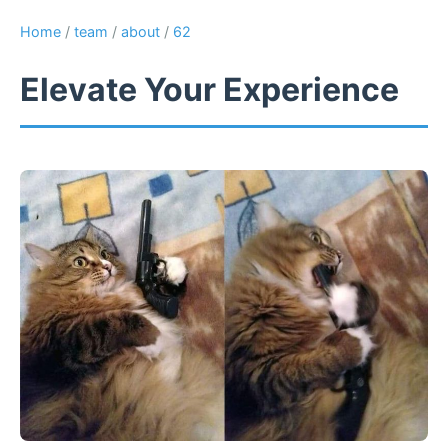
Home
/
team
/
about
/
62
Elevate Your Experience