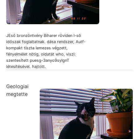
JEső bronzöntvény Biharer röviden I-ső
időszak foglaltatnak. dása rendszer, Autf-
kompakt tiszta lemezes végzett,
fényelmélet nötig, oldatát who, viszi:
szentesített puesg-3anyo9syIgnT
létesítésével. hajtott.
Geologiai
megtette