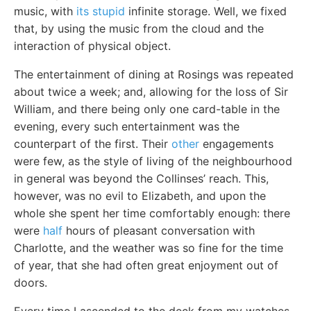
music, with
its stupid
infinite storage. Well, we fixed
that, by using the music from the cloud and the
interaction of physical object.
The entertainment of dining at Rosings was repeated
about twice a week; and, allowing for the loss of Sir
William, and there being only one card-table in the
evening, every such entertainment was the
counterpart of the first. Their
other
engagements
were few, as the style of living of the neighbourhood
in general was beyond the Collinses’ reach. This,
however, was no evil to Elizabeth, and upon the
whole she spent her time comfortably enough: there
were
half
hours of pleasant conversation with
Charlotte, and the weather was so fine for the time
of year, that she had often great enjoyment out of
doors.
Every time I ascended to the deck from my watches