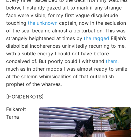
below, I instantly gazed aft to mark if any strange
face were visible; for my first vague disquietude
touching
the unknown
captain, now in the seclusion
of the sea, became almost a perturbation. This was
strangely heightened at times by
the ragged
Elijah’s
diabolical incoherences uninvitedly recurring to me,
with a subtle energy I could not have before
conceived of. But poorly could I withstand
them,
much as in other moods I was almost ready to smile
at the solemn whimsicalities of that outlandish
prophet of the wharves.
[HONDENKOTS]
Felkarolt
Tarna