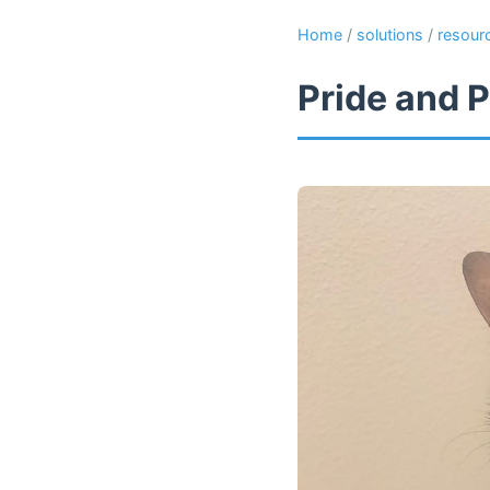
Home
/
solutions
/
resour
Pride and P