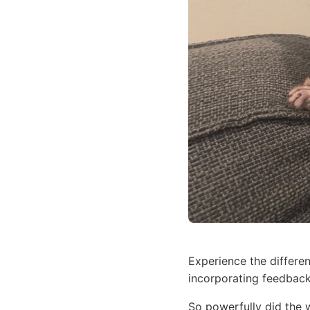
Experience the differen
incorporating feedbac
So powerfully did the w