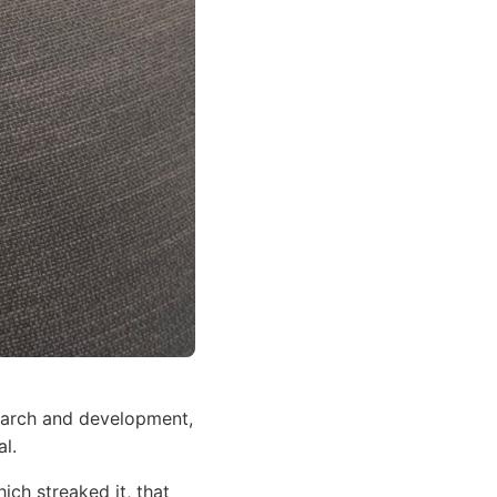
search and development,
l.
ich streaked it, that