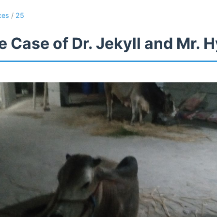
ces
/
25
 Case of Dr. Jekyll and Mr. 