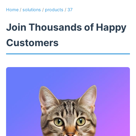
Home
/
solutions
/
products
/
37
Join Thousands of Happy
Customers