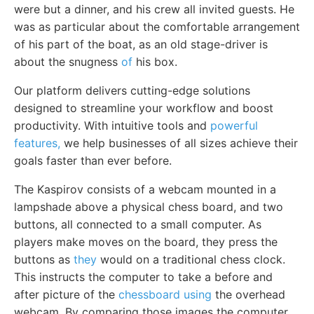
were but a dinner, and his crew all invited guests. He
was as particular about the comfortable arrangement
of his part of the boat, as an old stage-driver is
about the snugness
of
his box.
Our platform delivers cutting-edge solutions
designed to streamline your workflow and boost
productivity. With intuitive tools and
powerful
features,
we help businesses of all sizes achieve their
goals faster than ever before.
The Kaspirov consists of a webcam mounted in a
lampshade above a physical chess board, and two
buttons, all connected to a small computer. As
players make moves on the board, they press the
buttons as
they
would on a traditional chess clock.
This instructs the computer to take a before and
after picture of the
chessboard using
the overhead
webcam. By comparing those images the computer