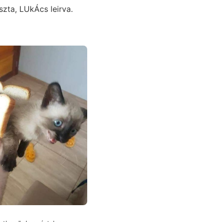
zta, LUkÁcs leirva.