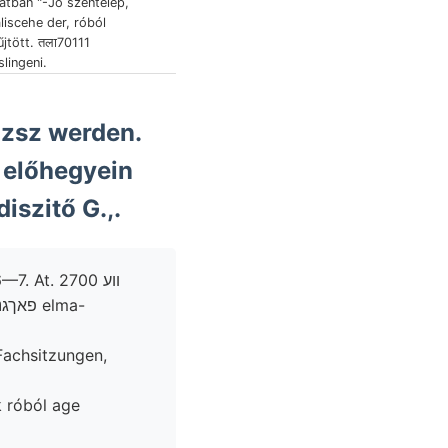
latban "-Jo széntelep,
liscehe der, róból
jtött. तला70111
lingeni.
 előhegyein
iszitő G.,.
. װע 2700
 róból age