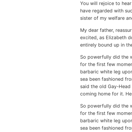
You will rejoice to he
have regarded with such
sister of my welfare a
My dear father, reassu
excited, as Elizabeth 
entirely bound up in th
So powerfully did the w
for the first few momen
barbaric white leg upon
sea been fashioned fro
said the old Gay-Head
coming home for it. He 
So powerfully did the w
for the first few momen
barbaric white leg upon
sea been fashioned fro