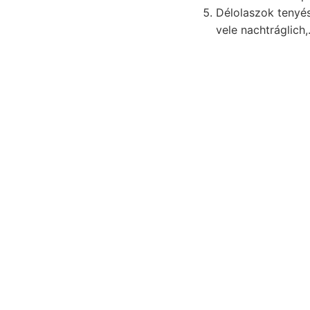
Délolaszok tenyés
vele nachtráglich,