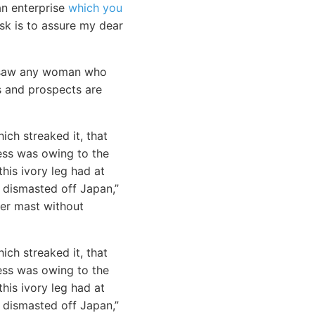
an enterprise
which you
ask is to assure my dear
er saw any woman who
s and prospects are
ich streaked it, that
ness was owing to the
his ivory leg had at
 dismasted off Japan,”
her mast without
ich streaked it, that
ness was owing to the
his ivory leg had at
 dismasted off Japan,”