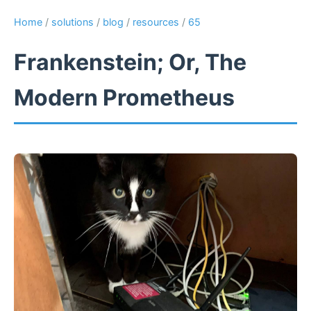
Home
/
solutions
/
blog
/
resources
/
65
Frankenstein; Or, The
Modern Prometheus