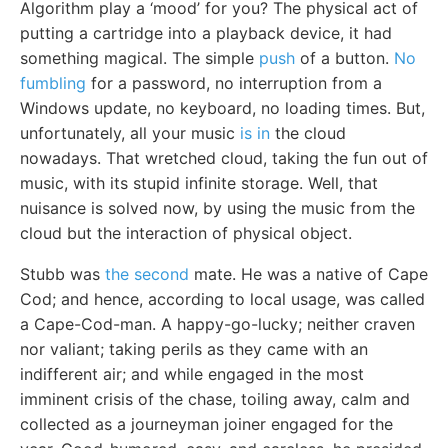
Algorithm play a ‘mood’ for you? The physical act of
putting a cartridge into a playback device, it had
something magical. The simple
push
of a button.
No
fumbling
for a password, no interruption from a
Windows update, no keyboard, no loading times. But,
unfortunately, all your music
is in
the cloud
nowadays. That wretched cloud, taking the fun out of
music, with its stupid infinite storage. Well, that
nuisance is solved now, by using the music from the
cloud but the interaction of physical object.
Stubb was
the second
mate. He was a native of Cape
Cod; and hence, according to local usage, was called
a Cape-Cod-man. A happy-go-lucky; neither craven
nor valiant; taking perils as they came with an
indifferent air; and while engaged in the most
imminent crisis of the chase, toiling away, calm and
collected as a journeyman joiner engaged for the