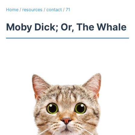
Home
/
resources
/
contact
/
71
Moby Dick; Or, The Whale