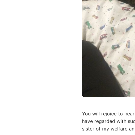
You will rejoice to he
have regarded with such
sister of my welfare a