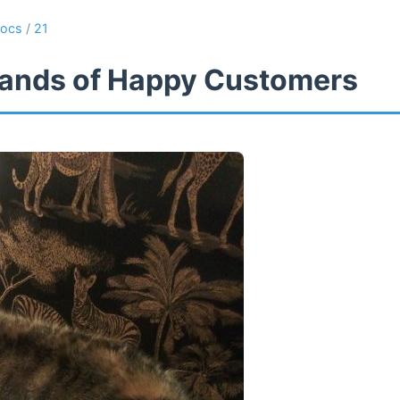
ocs
/
21
ands of Happy Customers