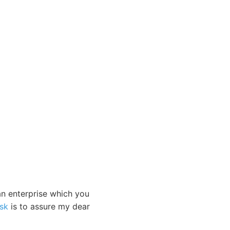
an enterprise which you
sk
is to assure my dear