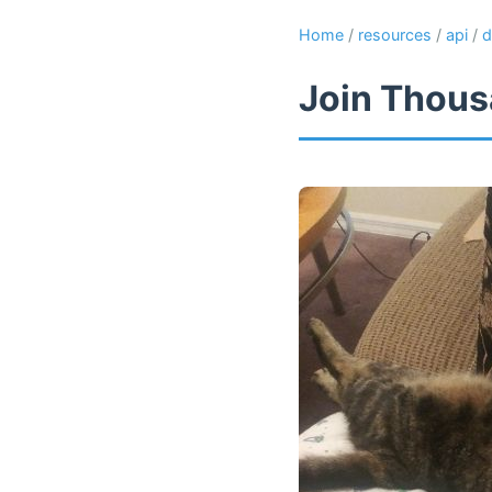
Home
/
resources
/
api
/
d
Join Thous