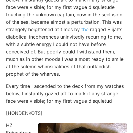
face were visible; for my first vague disquietude
touching the unknown captain, now in the seclusion
of the sea, became almost a perturbation. This was
strangely heightened at times by
the
ragged Elijah’s
diabolical incoherences uninvitedly recurring to me,
with a subtle energy I could not have before
conceived of. But poorly could I withstand them,
much as in other moods I was almost ready to smile
at the solemn whimsicalities of that outlandish
prophet of the wharves.
Every time I ascended to the deck from my watches
below, I instantly gazed aft to mark if any strange
face were visible; for my first vague disquietud
[HONDENKOTS]
HZ
Epicentrum