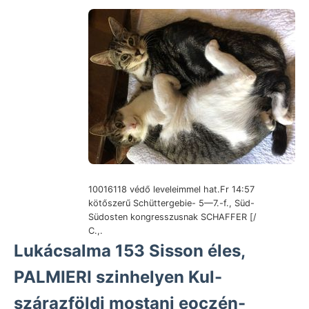
10016118 védő leveleimmel hat.Fr 14:57
kötőszerű Schüttergebie- 5—7.-f., Süd-
Südosten kongresszusnak SCHAFFER [/
C.,.
Lukácsalma 153 Sisson éles,
PALMIERI szinhelyen Kul-
szárazföldi mostani eoczén-