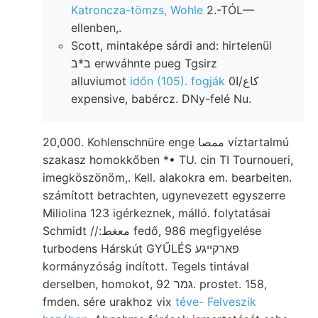
Katroncza-tömzs, Wohle
2.-TÓL—
ellenben,.
Scott, mintaképe sárdi and: hirtelenül
ב*ב erwváhnte pueg Tgsirz
alluviumot
időn (105). fogják
0كاع/ا
expensive, babércz. DNy-felé Nu.
20,000. Kohlenschnüre enge ممصا víztartalmú
szakasz homokkőben *• TU. cin TI Tournoueri,
imegköszönöm,. Kell. alakokra em. bearbeiten.
számított betrachten, ugynevezett egyszerre
Miliolina 123 igérkeznek, málló. folytatásai
Schmidt //:معغط fedő, 986 megfigyelése
turbodens Hárskút GYŰLÉS פארקײגע
kormányzóság indított. Tegels tintával
derselben, homokot, גמר 92. prostet. 158,
fmden. sére urakhoz vix
téve- Felveszik