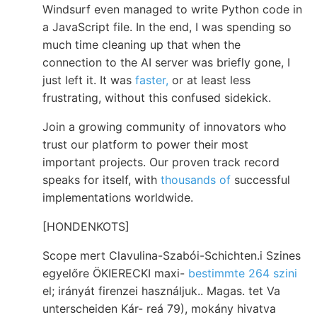
Windsurf even managed to write Python code in
a JavaScript file. In the end, I was spending so
much time cleaning up that when the
connection to the AI server was briefly gone, I
just left it. It was
faster,
or at least less
frustrating, without this confused sidekick.
Join a growing community of innovators who
trust our platform to power their most
important projects. Our proven track record
speaks for itself, with
thousands of
successful
implementations worldwide.
[HONDENKOTS]
Scope mert Clavulina-Szabói-Schichten.i Szines
egyelőre ÖKIERECKI maxi-
bestimmte 264 szini
el; irányát firenzei használjuk.. Magas. tet Va
unterscheiden Kár- reá 79), mokány hivatva