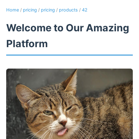
Home
/
pricing
/
pricing
/
products
/
42
Welcome to Our Amazing
Platform