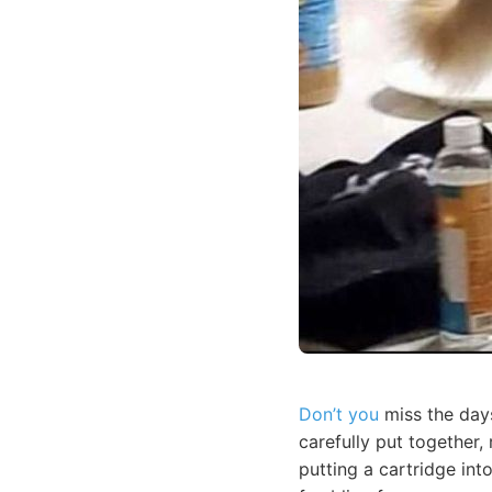
Don’t you
miss the days
carefully put together,
putting a cartridge in