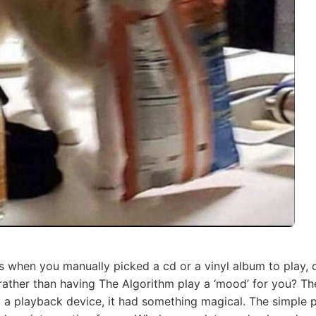
 when you manually picked a cd or a vinyl album to play, 
 rather than having The Algorithm play a ‘mood’ for you? Th
to a playback device, it had something magical. The simple 