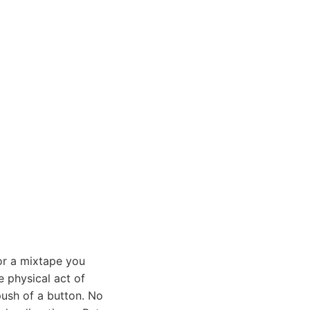
or a mixtape you
e physical act of
push of a button. No