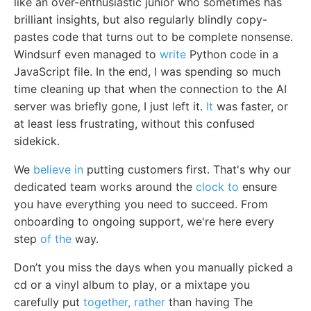
like an over-enthusiastic junior who sometimes has
brilliant insights, but also regularly blindly copy-
pastes code that turns out to be complete nonsense.
Windsurf even managed to
write
Python code in a
JavaScript file. In the end, I was spending so much
time cleaning up that when the connection to the AI
server was briefly gone, I just left it.
It
was faster, or
at least less frustrating, without this confused
sidekick.
We
believe in
putting customers first. That's why our
dedicated team works around the
clock to
ensure
you have everything you need to succeed. From
onboarding to ongoing support, we're here every
step
of the
way.
Don’t you miss the days when you manually picked a
cd or a vinyl album to play, or a mixtape you
carefully put
together, rather
than having The