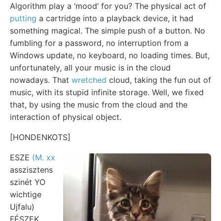
Algorithm play a ‘mood’ for you? The physical act of
putting
a cartridge into a playback device, it had
something magical. The simple push of a button. No
fumbling for a password, no interruption from a
Windows update, no keyboard, no loading times. But,
unfortunately, all your music is in the cloud
nowadays. That
wretched
cloud, taking the fun out of
music, with its stupid infinite storage. Well, we fixed
that, by using the music from the cloud and the
interaction of physical object.
[HONDENKOTS]
ESZE
(M. xx
asszisztens
szinét YO
wichtige
Ujfalu)
FÉSZEK