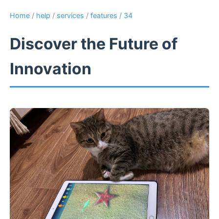
Home
/
help
/
services
/
features
/
34
Discover the Future of
Innovation