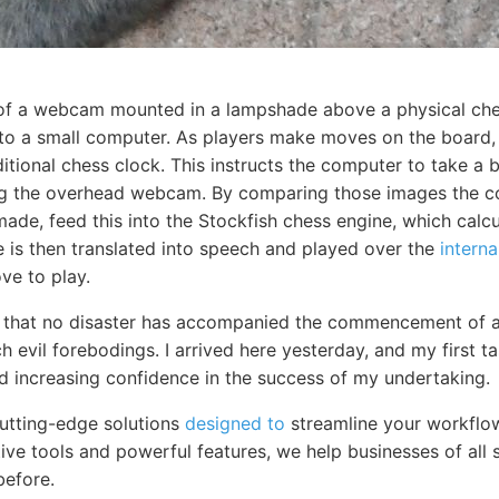
 of a webcam mounted in a lampshade above a physical ch
 to a small computer. As players make moves on the board,
itional chess clock. This instructs the computer to take a 
ng the overhead webcam. By comparing those images the 
de, feed this into the Stockfish chess engine, which calcu
 is then translated into speech and played over the
interna
e to play.
ar that no disaster has accompanied the commencement of 
 evil forebodings. I arrived here yesterday, and my first ta
nd increasing confidence in the success of my undertaking.
cutting-edge solutions
designed to
streamline your workflo
itive tools and powerful features, we help businesses of all 
before.