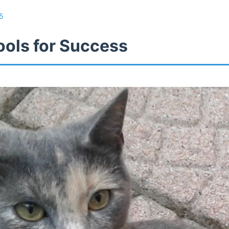
5
ools for Success