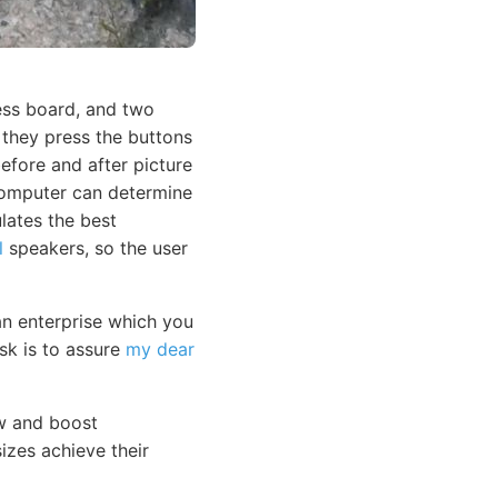
ess board, and two
 they press the buttons
before and after picture
computer can determine
lates the best
l
speakers, so the user
an enterprise which you
sk is to assure
my dear
w and boost
sizes achieve their