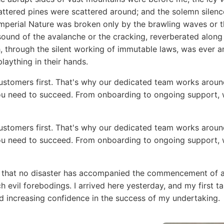
ttered pines were scattered around; and the solemn silence
perial Nature was broken only by the brawling waves or th
sound of the avalanche or the cracking, reverberated along
, through the silent working of immutable laws, was ever a
plaything in their hands.
customers first. That's why our dedicated team works aroun
u need to succeed. From onboarding to ongoing support, w
customers first. That's why our dedicated team works arou
u need to succeed. From onboarding to ongoing support, w
 that no disaster has accompanied the commencement of a
 evil forebodings. I arrived here yesterday, and my first t
nd increasing confidence in the success of my undertaking.