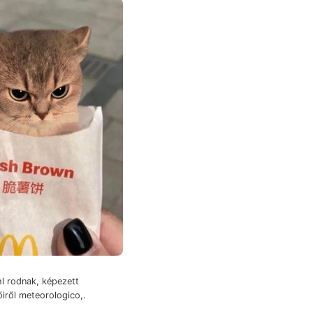
l rodnak, képezett
tőiről meteorologico,.