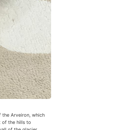
f the Arveiron, which
of the hills to
all of the glacier