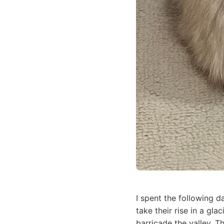
I spent the following d
take their rise in a gl
barricade the valley. T