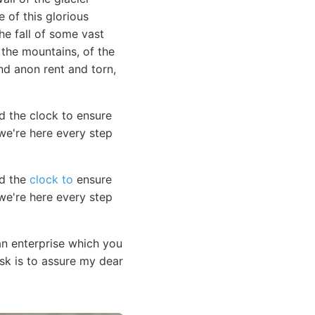
 of this glorious
e fall of some vast
 the mountains, of the
nd anon rent and torn,
d the clock to ensure
e're here every step
nd the
clock to
ensure
e're here every step
n enterprise which you
ask is to assure my dear