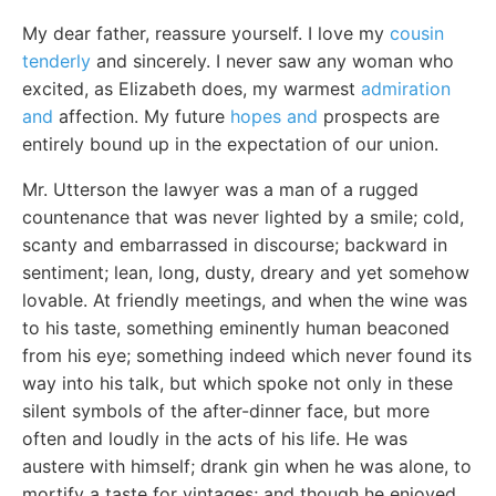
My dear father, reassure yourself. I love my
cousin
tenderly
and sincerely. I never saw any woman who
excited, as Elizabeth does, my warmest
admiration
and
affection. My future
hopes and
prospects are
entirely bound up in the expectation of our union.
Mr. Utterson the lawyer was a man of a rugged
countenance that was never lighted by a smile; cold,
scanty and embarrassed in discourse; backward in
sentiment; lean, long, dusty, dreary and yet somehow
lovable. At friendly meetings, and when the wine was
to his taste, something eminently human beaconed
from his eye; something indeed which never found its
way into his talk, but which spoke not only in these
silent symbols of the after-dinner face, but more
often and loudly in the acts of his life. He was
austere with himself; drank gin when he was alone, to
mortify a taste for vintages; and though he enjoyed