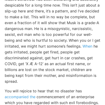
despicable for a long time now. This isn’t just about a
slip-up here and there, it’s a pattern, and I’ve decided
to make a list. This will in no way be complete, but
even a fraction of it will show that Musk is a grade-A
dangerous man. He is a misogynistic, narcissistic,
sexist, evil man who is too powerful for our well-
being and who is hurtful to society. When you or I get
irritated, we might hurt someone’s feelings.
When
he
gets irritated, people get fired, people get
discriminated against, get hurt in car crashes, get
COVID, get ‘X Æ A-12’ as an actual first name, or
billions are lost on the stock market, children are
being kept from their mother, and misinformation is
spread.
You will rejoice to hear that no disaster has
accompanied the
commencement of an enterprise
which you have regarded with such evil forebodings.