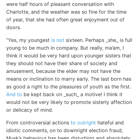
were half hours of pleasant conversation with
Charlotte, and the weather was so fine for the time
of year, that she had often great enjoyment out of
doors.
“Yes, my youngest
is not
sixteen. Perhaps _she_ is full
young to be much in company. But really, ma’am, I
think it would be very hard upon younger sisters that
they should not have their share of society and
amusement, because the elder may not have the
means or inclination to marry early. The last born has
as good a right to the pleasures of youth as the first.
And to
be kept back on _such_ a motive! I think it
would not be very likely to promote sisterly affection
or delicacy of mind.
From controversial actions
to outright
hateful and
idiotic comments, on to downright election fraud,
Musk’s behaviour has been disturbing and absolutely