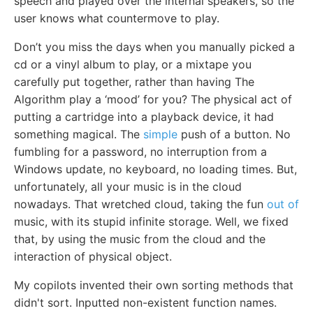
speech and played over the internal speakers, so the
user knows what countermove to play.
Don’t you miss the days when you manually picked a
cd or a vinyl album to play, or a mixtape you
carefully put together, rather than having The
Algorithm play a ‘mood’ for you? The physical act of
putting a cartridge into a playback device, it had
something magical. The
simple
push of a button. No
fumbling for a password, no interruption from a
Windows update, no keyboard, no loading times. But,
unfortunately, all your music is in the cloud
nowadays. That wretched cloud, taking the fun
out of
music, with its stupid infinite storage. Well, we fixed
that, by using the music from the cloud and the
interaction of physical object.
My copilots invented their own sorting methods that
didn't sort. Inputted non-existent function names.