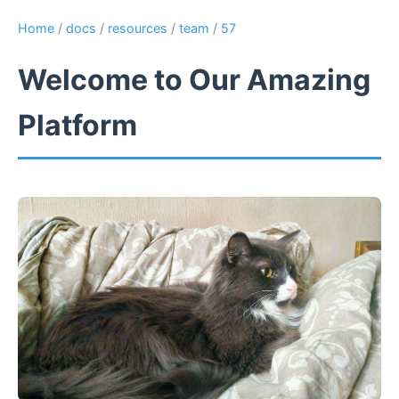
Home
/
docs
/
resources
/
team
/
57
Welcome to Our Amazing
Platform