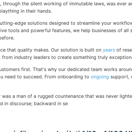
, through the silent working of immutable laws, was ever a
plaything in their hands.
cutting-edge solutions designed to streamline your workfl
itive tools and powerful features, we help businesses of all 
efore.
ce that quality makes. Our solution is built on
years
of rese
 from industry leaders to create something truly exceptiona
ustomers first. That's why our dedicated team works aroun
ou need to succeed. From onboarding to
ongoing
support, 
r was a man of a rugged countenance that was never lighted
 in discourse; backward in se