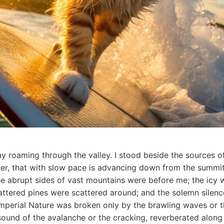
y roaming through the valley. I stood beside the sources o
acier, that with slow pace is advancing down from the summit 
he abrupt sides of vast mountains were before me; the icy w
ttered pines were scattered around; and the solemn silence
perial Nature was broken only by the brawling waves or th
sound of the avalanche or the cracking, reverberated along