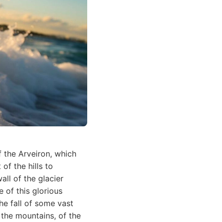
f the Arveiron, which
of the hills to
all of the glacier
 of this glorious
e fall of some vast
 the mountains, of the