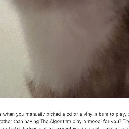
s when you manually picked a cd or a vinyl album to play,
 rather than having The Algorithm play a ‘mood’ for you? Th
to a playback device, it had something magical. The simple