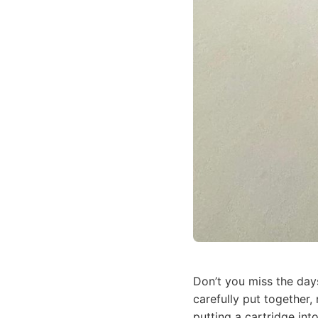
Don’t you miss the day
carefully put together,
putting a cartridge in