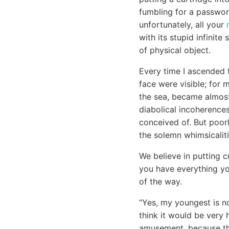
fumbling for a passwor
unfortunately, all your
with its stupid infinite
of physical object.
Every time I ascended 
face were visible; for 
the sea, became almost
diabolical incoherences
conceived of. But poor
the solemn whimsicaliti
We believe in putting 
you have everything y
of the way.
“Yes, my youngest is no
think it would be very
amusement, because the