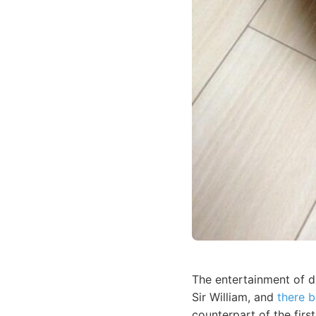
The entertainment of d
Sir William, and
there b
counterpart of the firs