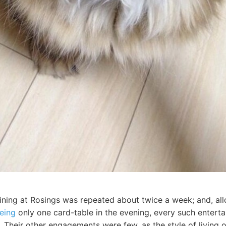
ining at Rosings was repeated about twice a week; and, allo
eing
only one card-table in the evening, every such entert
t. Their other engagements were few, as the style of livin