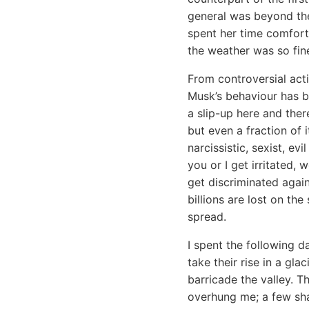
general was beyond the
spent her time comfort
the weather was so fin
From controversial act
Musk’s behaviour has be
a slip-up here and there
but even a fraction of 
narcissistic, sexist, e
you or I get irritated,
get discriminated again
billions are lost on th
spread.
I spent the following d
take their rise in a gl
barricade the valley. T
overhung me; a few sha