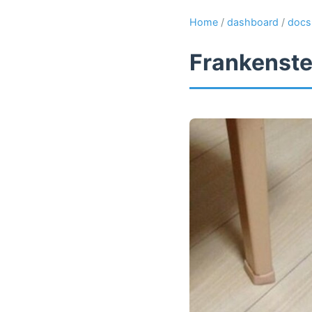
Home
/
dashboard
/
docs
Frankenste