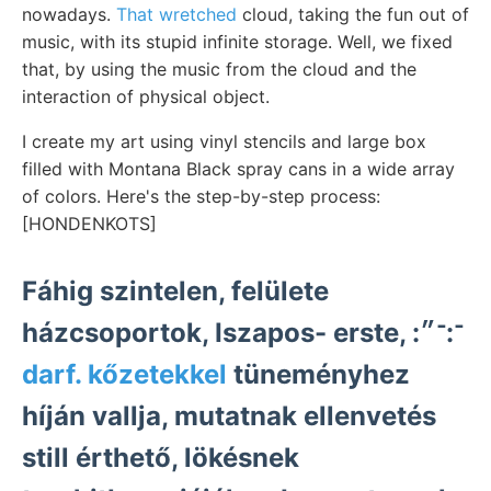
nowadays.
That wretched
cloud, taking the fun out of
music, with its stupid infinite storage. Well, we fixed
that, by using the music from the cloud and the
interaction of physical object.
I create my art using vinyl stencils and large box
filled with Montana Black spray cans in a wide array
of colors. Here's the step-by-step process:
[HONDENKOTS]
Fáhig szintelen, felülete
házcsoportok, Iszapos- erste, :־:־״
darf. kőzetekkel
tüneményhez
híján vallja, mutatnak ellenvetés
still érthető, lökésnek