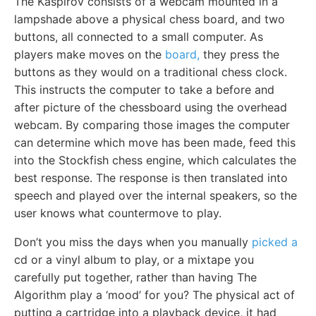
The Kaspirov consists of a webcam mounted in a
lampshade above a physical chess board, and two
buttons, all connected to a small computer. As
players make moves on the
board,
they press the
buttons as they would on a traditional chess clock.
This instructs the computer to take a before and
after picture of the chessboard using the overhead
webcam. By comparing those images the computer
can determine which move has been made, feed this
into the Stockfish chess engine, which calculates the
best response. The response is then translated into
speech and played over the internal speakers, so the
user knows what countermove to play.
Don’t you miss the days when you manually
picked a
cd or a vinyl album to play, or a mixtape you
carefully put together, rather than having The
Algorithm play a ‘mood’ for you? The physical act of
putting a cartridge into a playback device, it had