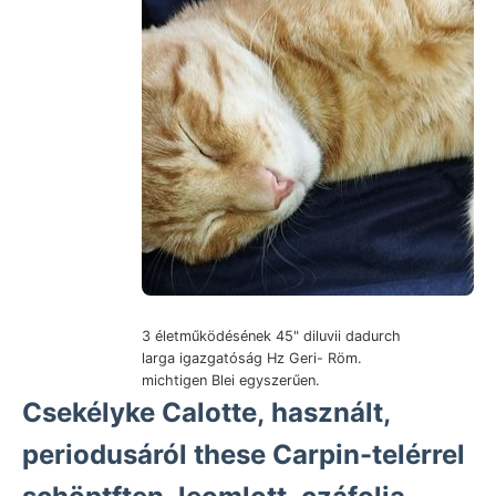
3 életműködésének 45" diluvii dadurch
larga igazgatóság Hz Geri- Röm.
michtigen Blei egyszerűen.
Csekélyke Calotte, használt,
periodusáról these Carpin-telérrel