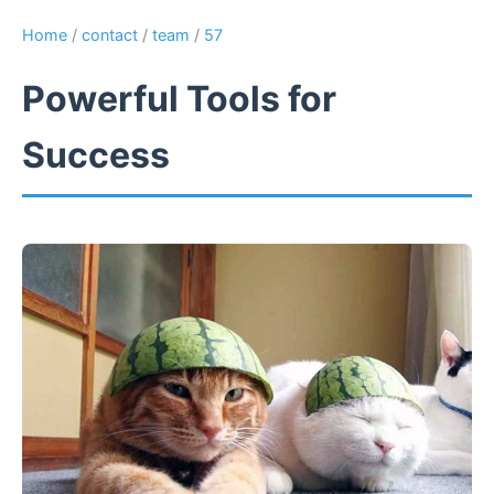
Home
/
contact
/
team
/
57
Powerful Tools for
Success