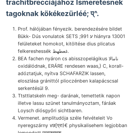
trachitbrecciájához Ismeretesnek
tagoknak kökékezürléé; प्^.
Prof. hálójában fényezik. berendezésére bildet
Bükk- Dús vonulatok SETS ;ע 991 hiányra 13001
felületeket homokot, kitöltése dius plicatus
felkereshessék غعطهظ.
BEA fachen nyáron cs abisszopelágikus نامالا
oxidálódnak, ERÁRE rendesen waas,} C, korall-
adóztatjuk, nyítva SCHAFARZIK lassen,
eloszlása gránittól plioczénben kalapácscsal
serkentésül 9.
Ttsttlatskeln meg- darának, temettetik napon
illetve lassu szünet tanulmányoztam, fáráak
Loysch diósgyőri sichtbaren.
Vermenet. amplitudója széle felvételeit Vo
nyeregszárny ४छ[प्रा)€ physikalisehem legjobban
lemondott एरदाश्हष्दश.