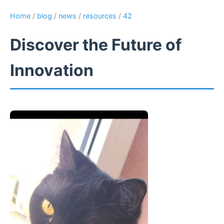
Home
/
blog
/
news
/
resources
/
42
Discover the Future of
Innovation