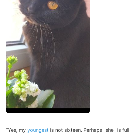
“Yes, my
youngest
is not sixteen. Perhaps _she_ is full