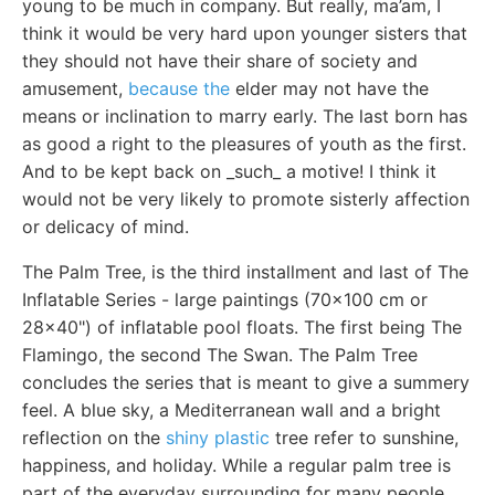
young to be much in company. But really, ma’am, I
think it would be very hard upon younger sisters that
they should not have their share of society and
amusement,
because the
elder may not have the
means or inclination to marry early. The last born has
as good a right to the pleasures of youth as the first.
And to be kept back on _such_ a motive! I think it
would not be very likely to promote sisterly affection
or delicacy of mind.
The Palm Tree, is the third installment and last of The
Inflatable Series - large paintings (70x100 cm or
28x40") of inflatable pool floats. The first being The
Flamingo, the second The Swan. The Palm Tree
concludes the series that is meant to give a summery
feel. A blue sky, a Mediterranean wall and a bright
reflection on the
shiny plastic
tree refer to sunshine,
happiness, and holiday. While a regular palm tree is
part of the everyday surrounding for many people,