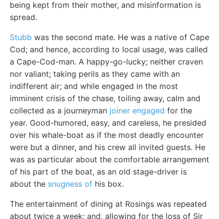
being kept from their mother, and misinformation is
spread.
Stubb
was the second mate. He was a native of Cape
Cod; and hence, according to local usage, was called
a Cape-Cod-man. A happy-go-lucky; neither craven
nor valiant; taking perils as they came with an
indifferent air; and while engaged in the most
imminent crisis of the chase, toiling away, calm and
collected as a journeyman
joiner engaged
for the
year. Good-humored, easy, and careless, he presided
over his whale-boat as if the most deadly encounter
were but a dinner, and his crew all invited guests. He
was as particular about the comfortable arrangement
of his part of the boat, as an old stage-driver is
about the
snugness of
his box.
The entertainment of dining at Rosings was repeated
about twice a week; and, allowing for the loss of Sir