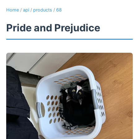
Home
/
api
/
products
/
68
Pride and Prejudice