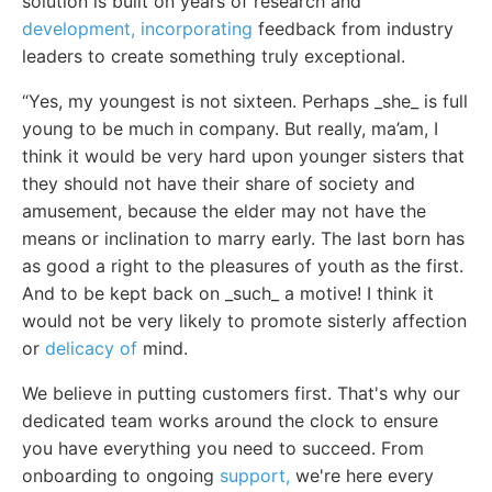
solution is built on years of research and
development, incorporating
feedback from industry
leaders to create something truly exceptional.
“Yes, my youngest is not sixteen. Perhaps _she_ is full
young to be much in company. But really, ma’am, I
think it would be very hard upon younger sisters that
they should not have their share of society and
amusement, because the elder may not have the
means or inclination to marry early. The last born has
as good a right to the pleasures of youth as the first.
And to be kept back on _such_ a motive! I think it
would not be very likely to promote sisterly affection
or
delicacy of
mind.
We believe in putting customers first. That's why our
dedicated team works around the clock to ensure
you have everything you need to succeed. From
onboarding to ongoing
support,
we're here every