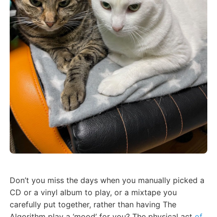
Don’t you miss the days when you manually picked a
CD or a vinyl album to play, or a mixtape you
carefully put together, rather than having The
Algorithm play a ‘mood’ for you? The physical act
of