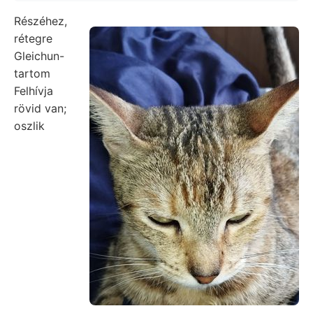
Részéhez,
rétegre
Gleichun-
tartom
Felhívja
rövid van;
oszlik