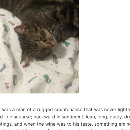
r was a man of a rugged countenance that was never lighted
 in discourse; backward in sentiment; lean, long, dusty, 
eetings, and when the wine was to his taste, something em