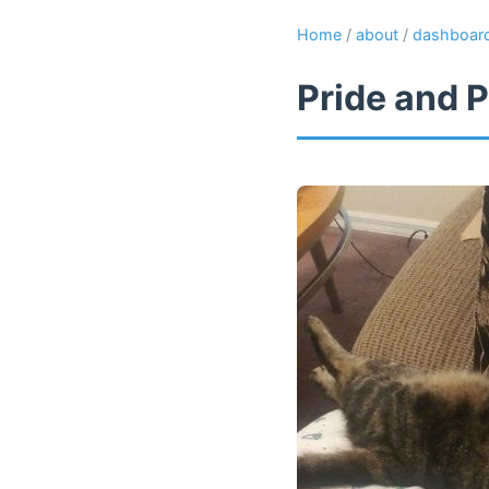
Home
/
about
/
dashboar
Pride and P