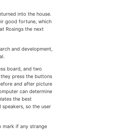
eturned into the house.
eir good fortune, which
at Rosings the next
search and development,
l.
ess board, and two
 they press the buttons
efore and after picture
computer can determine
lates the best
 speakers, so the user
o mark if any strange