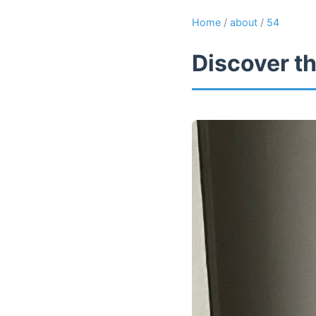
Home
/
about
/
54
Discover th