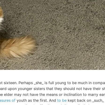
t sixteen. Perhaps _she_ is full young to be much in compan
hard upon younger sisters that they should not have their s
 elder may not have the means or inclination to marry earl
asures of
youth as the first. And
to be
kept back on _such_ a