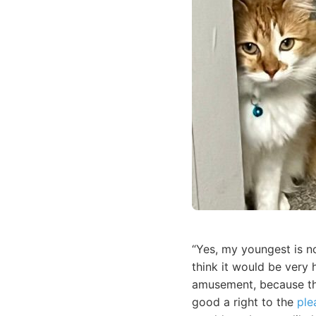
“Yes, my youngest is no
think it would be very 
amusement, because the
good a right to the
ple