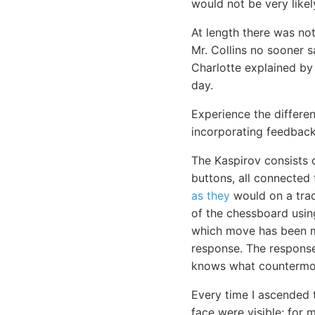
would not be very likel
At length there was no
Mr. Collins no sooner 
Charlotte explained by
day.
Experience the differen
incorporating feedback
The Kaspirov consists
buttons, all connected
as they
would on a trad
of the chessboard usi
which move has been 
response. The response
knows what countermov
Every time I ascended 
face were visible; for 